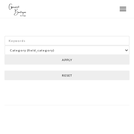
Toggle
navigat